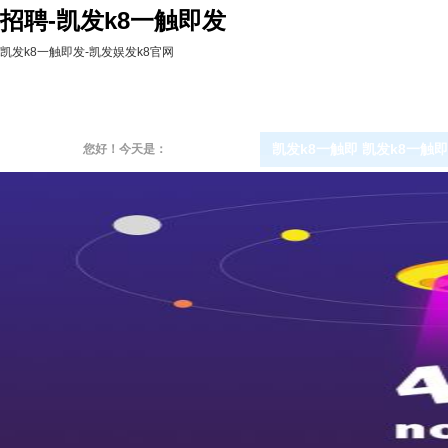
招聘-凯发k8一触即发
凯发k8一触即发-凯发娱发k8官网
凯发k8一触即
凯发k8一触即
您好！今天是：
发-凯发娱发k
发的概况
8官网