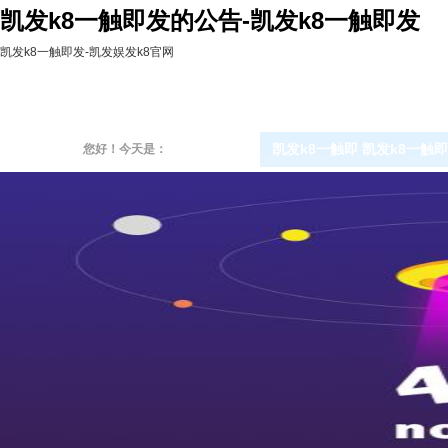
凯发k8一触即发的公告-凯发k8一触即发
凯发k8一触即发-凯发娱发k8官网
凯发k8一触即
凯发k8一触即
您好！今天是：
发-凯发娱发k
发的概况
8官网