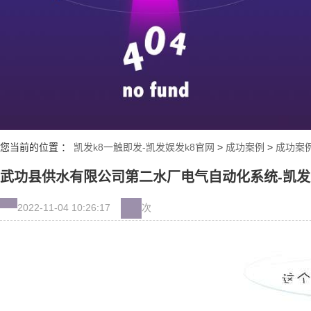
资质荣誉
您当前的位置 ：
凯发k8一触即发-凯发娱发k8官网
>
成功案例
>
成功案
武功县供水有限公司第二水厂电气自动化系统-凯发
2022-11-04 10:26:17
次