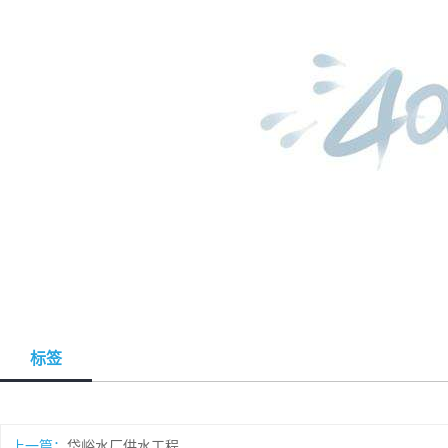
标签
上一篇：
岱峪水厂供水工程