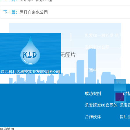
下一篇：
眉县自来水公司
凯发k8一触即发-凯
关于
发娱发k8官网
发
凯发
新闻中心
产品
凯发
成功案例
人才
凯发娱发k8官网的
凯发
合作伙伴
售后
网站地图