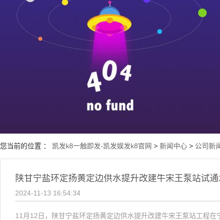
服务承诺
经营策略
文化理念
资质荣誉
您当前的位置 ：
凯发k8一触即发-凯发娱发k8官网
>
新闻中心
>
公司新
陕甘宁盐环定扬黄定边供水提升改建牛宋王泵站试通
2024-11-13 16:54:34
11月12日，陕甘宁盐环定扬黄定边供水提升改建牛宋王泵站工程