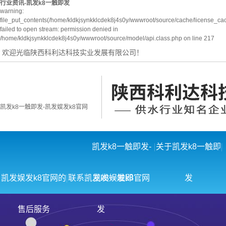
行业资讯-凯发k8一触即发
warning:
file_put_contents(/home/kldkjsynkklcdek8j4s0y/wwwroot/source/cache/license_ca
failed to open stream: permission denied in
/home/kldkjsynkklcdek8j4s0y/wwwroot/source/model/api.class.php on line 217
欢迎光临陕西科利达科技实业发展有限公司！
凯发k8一触即发-凯发娱发k8官网
凯发k8一触即发-
关于凯发k8一触即
凯发娱发k8官网的简介
凯发娱发k8官网的
联系凯发k8一触即
凯发娱发k8官网
发
荣获荣誉
联系凯发k8一触即发
售后服务
发
组织机构