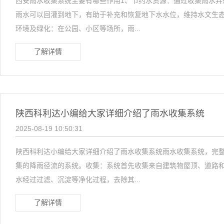
西安雨水收集系统主要有哪些作用1、节约水资源：通过收集雨水并
雨水可以回灌到地下，有助于补充和恢复地下水水位，维持水文生
环境及绿化：在公园、小区等场所，雨...
了解详情
陕西科利达小编给大家详细介绍了雨水收集系统
2025-08-19 10:50:31
陕西科利达小编给大家详细介绍了雨水收集系统雨水收集系统，完整
集的降雨径流的系统。收集：系统首先收集来自建筑物屋顶、道路
水经过过滤、沉淀等净化过程，去除其...
了解详情