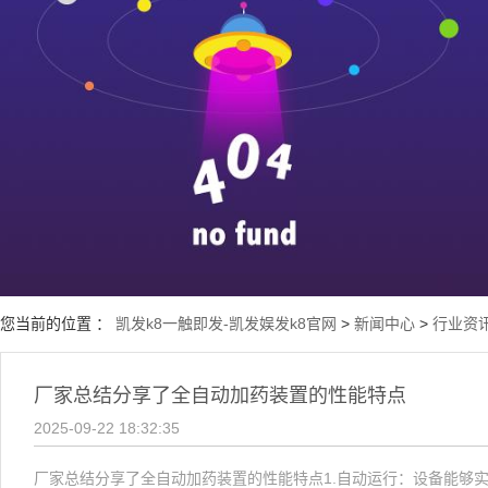
服务承诺
经营策略
文化理念
资质荣誉
您当前的位置 ：
凯发k8一触即发-凯发娱发k8官网
>
新闻中心
>
行业资
厂家总结分享了全自动加药装置的性能特点
2025-09-22 18:32:35
厂家总结分享了全自动加药装置的性能特点1.自动运行：设备能够