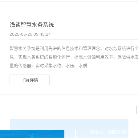
浅谈智慧水务系统
2025-05-20 09:45:24
智慧水务系统是利用先进的信息技术和管理理念，对水务系统进行
息，实现水务系统的智能化运行，提高水资源利用效率，保障供水安
量的传感器，实时采集水位、水压、水质...
了解详情
凯发k8一触即发-凯
关于