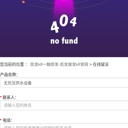
文化理念
资质荣誉
您当前的位置 ：
凯发k8一触即发-凯发娱发k8官网
> 在线留言
产品名称
：
*
联系人
：
*
电话
：