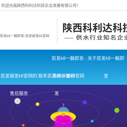
欢迎光临陕西科利达科技实业发展有限公司！
凯发k8一触即发-凯发娱发k8官网
凯发k8一触即发-
关于凯发k8一触即
凯发娱发k8官网的简介
凯发娱发k8官网的
联系凯发k8一触即
凯发娱发k8官网
发
荣获荣誉
联系凯发k8一触即发
售后服务
发
组织机构
服务承诺
经营策略
文化理念