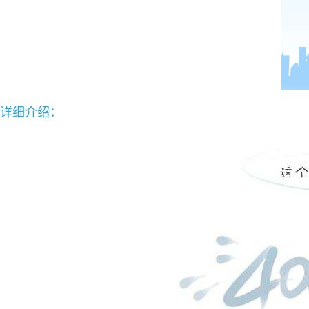
详细介绍：