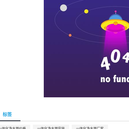
标签
一体化净水器价格
一体化净水器安装
一体化净水器厂家