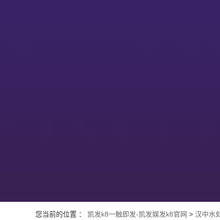
您当前的位置 ：
凯发k8一触即发-凯发娱发k8官网
>
汉中水