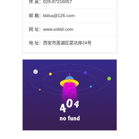
传 真：029-87216057
邮 箱：
kldxa@126.com
网 址：www.snkld.com
地 址：西安市莲湖区菜坑岸24号