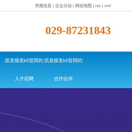
热推信息
|
企业分站
|
网站地图
|
rss
|
xml
029-87231843
凯发娱发k8官网的
凯发娱发k8官网的
社会招聘
人才招聘
合作伙伴