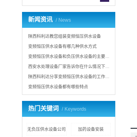
新闻资讯
News
陕西科利达教您组装变频恒压供水设备
变频恒压供水设备有哪几种供水方式
变频恒压供水设备和负压供水设备的主要区别有哪些
西安水处理设备厂家告诉你在什么情况下需要使用变频恒压供水设备
陕西科利达分享变频恒压供水设备的工作原理
变频恒压供水设备都有哪些特点
热门关键词
Keywords
无负压供水设备公司
加药设备安装