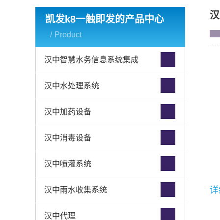
汉
凯发k8一触即发的产品中心
Product
汉中智慧水务信息系统集成
汉中水处理系统
汉中加药设备
汉中消毒设备
汉中喷灌系统
详
汉中雨水收集系统
汉中代理