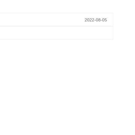
2022-08-05