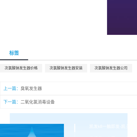
标签
次氯酸钠发生器价格
次氯酸钠发生器安装
次氯酸钠发生器公司
上一篇：
臭氧发生器
下一篇：
二氧化氯消毒设备
凯发k8一触即发-凯
关于