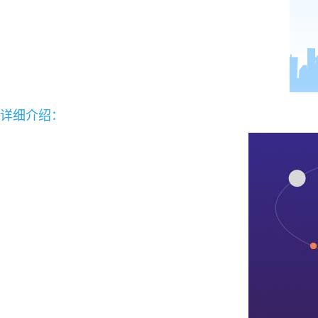
详细介绍：