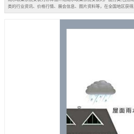
类的行业资讯、价格行情、展会信息、图片资料等，在全国地区获得用