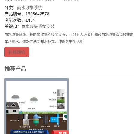
分类：
雨水收集系统
产品编号：1595642578
浏览次数：1454
关键词：
雨水收集系统安装
雨水收集系统，指雨水收集的整个过程，可分五大环节即通过雨水收集管道收集雨
车场用水、道路冲洗冷却水补充、冲厕等非生活用
在线询价
推荐产品