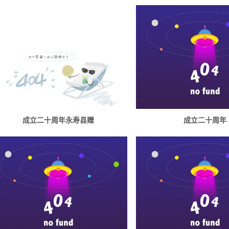
成立二十周年永寿县赠
成立二十周年