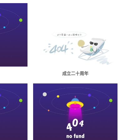
成立二十周年