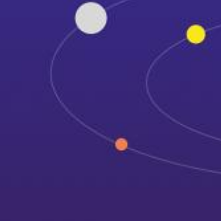
文化
资质