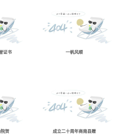
誉证书
一帆风顺
勘院贺
成立二十周年商南县赠