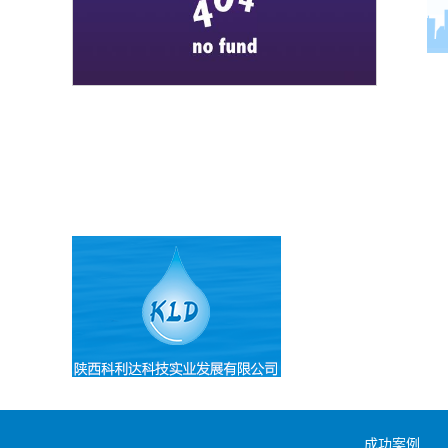
凯发k8一触即
发娱发k8官
新闻中心
成功案例