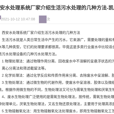
安水处理系统厂家介绍生活污水处理的几种方法-凯
2021-10-12 10:47:08
次
西安水处理系统厂家介绍生活污水处理的几种方法
生活污水就是人类日常生活中产生的污水，它来源广，需要处理的量和
水等几种类型，它们的处理要求都很高，毕竟这是多类行业废水中比较适
活污水处理设备的几种污水处理方法。
1.物理处理法：通过物理作用分离、回收废水中不溶解的呈悬浮状态的
、离心分离法和筛滤截留法等。
2.化学处理法：通过化学反应和传质作用来分离、去除废水中呈溶解、
3.生物处理法：通过微生物的代谢作用，使废水中呈溶液、胶体以及微
法。根据作用微生物的不同，生物处理法又可分为需氧生物处理和厌氧生
4、废水生物处理广泛使用的是需氧生物处理法，按传统，需氧生物处
种处理单元，厌氧生物处理法，又名生物还原处理法，主要用于处理高浓
5.生物接触氧化法：用生物接触氧化法处理废水，即用生物接触氧化工