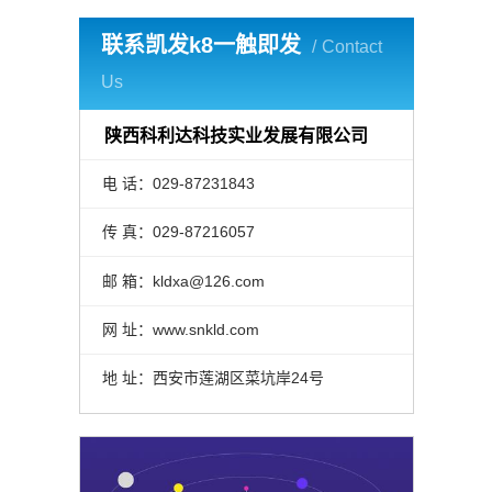
联系凯发k8一触即发
Contact
Us
陕西科利达科技实业发展有限公司
电 话：029-87231843
传 真：029-87216057
邮 箱：
kldxa@126.com
网 址：www.snkld.com
地 址：西安市莲湖区菜坑岸24号