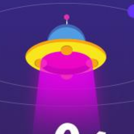
荣誉
代理