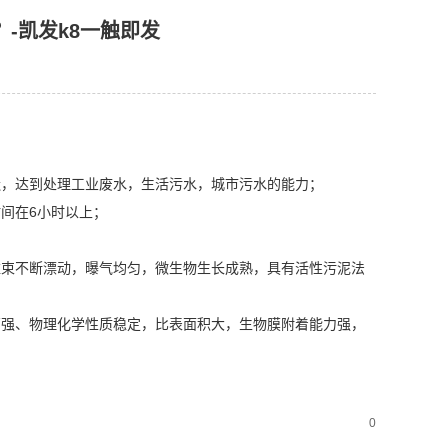
-凯发k8一触即发
造，达到处理工业废水，生活污水，城市污水的能力；
间在6小时以上；
维束不断漂动，曝气均匀，微生物生长成熟，具有活性污泥法
高强、物理化学性质稳定，比表面积大，生物膜附着能力强，
0