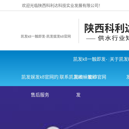
欢迎光临陕西科利达科技实业发展有限公司！
凯发k8一触即发-凯发娱发k8官网
凯发k8一触即发-
关于凯发
凯发娱发k
凯发娱发k8官网的
联系凯发k8一触即
凯发娱发k8官网
荣获
联系凯发k8一触即发
售后服务
发
组织
服务
经营
文化