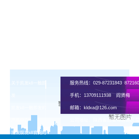
服务热线：029-87231843 87216
发-凯
关于凯发k8一触即
手机：13709111938 阎贤梅
网
发
邮箱：
kldxa@126.com
凯发k8一触即发的
公司地址：陕西省西安市莲湖区菜
产品中心
凯发娱发k8官网的