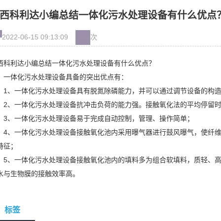
西科利达小编总结一体化污水处理设备有什么优点？
2022-06-15 09:13:09
次
西科利达小编总结一体化污水处理设备有什么优点？
一体化污水处理设备具备的突出优点有：
1、一体化污水处理设备具有脱氮除磷能力，并可以通过调节设备的构
2、一体化污水处理设备抗冲击负荷的能力强。接触氧化法的平均停留时
3、一体化污水处理设备易于完成自动控制，管理、操作简单；
4、一体化污水处理设备接触氧化池内采用曝气器进行鼓风曝气，使纤
特征；
5、一体化污水处理设备接触氧化池内的填料多为组合软填料，质轻、
水与生物膜的接触效率高。
标签