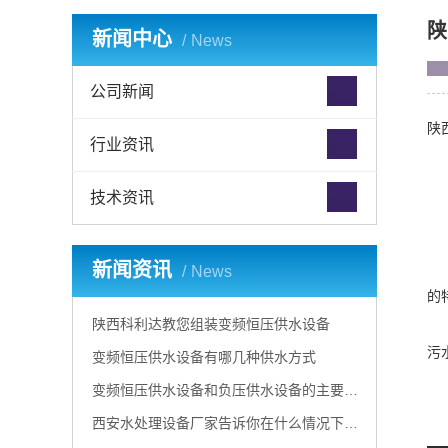
陕
新闻中心
News
公司新闻
陕
行业资讯
技术资讯
新闻资讯
News
的
陕西科利达教您组装变频恒压供水设备
污
变频恒压供水设备有哪几种供水方式
变频恒压供水设备和负压供水设备的主要区别有哪些
西安水处理设备厂家告诉你在什么情况下需要使用变频恒压供水设备