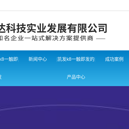
k8一触即
新闻中心
凯发k8一触即发的
成功案例
8官网的简介
公司新闻
智慧水务信息系统集成
发
产品中心
荣誉
行业资讯
水处理系统
机构
技术资讯
加药设备
承诺
消毒设备
策略
喷灌系统
理念
雨水收集系统