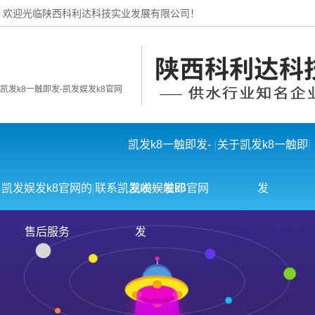
欢迎光临陕西科利达科技实业发展有限公司！
凯发k8一触即发-凯发娱发k8官网
凯发k8一触即发-
关于凯发k8一触即
凯发娱发k8官网的简介
凯发娱发k8官网的
联系凯发k8一触即
凯发娱发k8官网
发
荣获荣誉
联系凯发k8一触即发
售后服务
发
组织机构
服务承诺
经营策略
文化理念