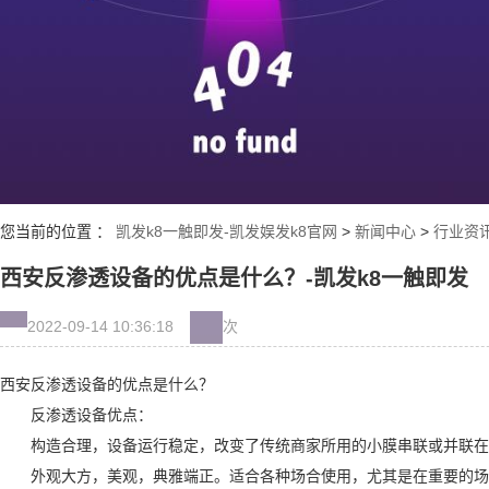
资质荣誉
您当前的位置 ：
凯发k8一触即发-凯发娱发k8官网
>
新闻中心
>
行业资
西安反渗透设备的优点是什么？-凯发k8一触即发
2022-09-14 10:36:18
次
西安反渗透设备的优点是什么？
反渗透设备优点：
构造合理，设备运行稳定，改变了传统商家所用的小膜串联或并联在
外观大方，美观，典雅端正。适合各种场合使用，尤其是在重要的场