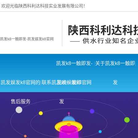
欢迎光临陕西科利达科技实业发展有限公司！
凯发k8一触即发-凯发娱发k8官网
凯发k8一触即发-
关于凯发k8一触即
凯发娱发k8官网的简介
凯发娱发k8官网的
联系凯发k8一触即
凯发娱发k8官网
发
荣获荣誉
联系凯发k8一触即发
售后服务
发
组织机构
服务承诺
经营策略
文化理念