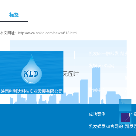
标签
本文网址：
http://www.snkld.com/news/613.html
凯发k8一触即发-凯
关于
发娱发k8官网
发
凯发
新闻中心
产品
凯发
成功案例
人才
凯发娱发k8官网的
凯发