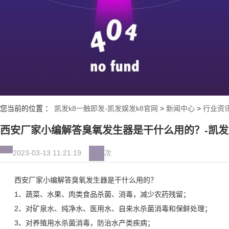
资质荣誉
您当前的位置 ：
凯发k8一触即发-凯发娱发k8官网
>
新闻中心
>
行业资
西安厂家小编解答臭氧发生器是干什么用的？-凯发
2023-03-13 11:21:19
次
西安厂家小编解答臭氧发生器是干什么用的？
1、蔬菜、水果、肉类食品杀菌、消毒，减少农药残留；
2、对矿泉水、纯净水、医用水、自来水杀菌消毒和保鲜处理；
3、对养殖用水杀菌消毒，防治水产类疾病；