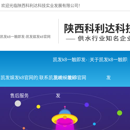
欢迎光临陕西科利达科技实业发展有限公司！
凯发k8一触即发-凯发娱发k8官网
凯发k8一触即发-
关于凯发k8一触即
凯发娱发k8官网的简介
凯发娱发k8官网的
联系凯发k8一触即
凯发娱发k8官网
发
荣获荣誉
联系凯发k8一触即发
售后服务
发
组织机构
服务承诺
经营策略
文化理念