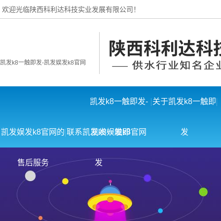
欢迎光临陕西科利达科技实业发展有限公司！
凯发k8一触即发-凯发娱发k8官网
凯发k8一触即发-
关于凯发k8一触即
凯发娱发k8官网的简介
凯发娱发k8官网的
联系凯发k8一触即
凯发娱发k8官网
发
荣获荣誉
联系凯发k8一触即发
售后服务
发
组织机构
服务承诺
经营策略
文化理念