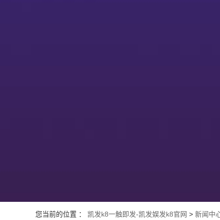
您当前的位置 ：
凯发k8一触即发-凯发娱发k8官网
>
新闻中