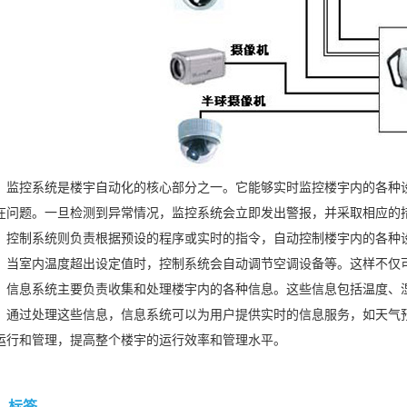
监控系统是楼宇自动化的核心部分之一。它能够实时监控楼宇内的各种
在问题。一旦检测到异常情况，监控系统会立即发出警报，并采取相应的
控制系统则负责根据预设的程序或实时的指令，自动控制楼宇内的各种
；当室内温度超出设定值时，控制系统会自动调节空调设备等。这样不仅
信息系统主要负责收集和处理楼宇内的各种信息。这些信息包括温度、
。通过处理这些信息，信息系统可以为用户提供实时的信息服务，如天气
运行和管理，提高整个楼宇的运行效率和管理水平。
标签