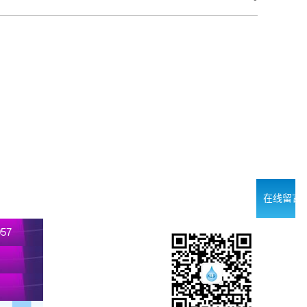
在线留言
057