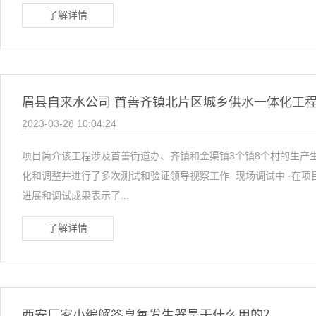
了解详情
眉县自来水公司 首善齐镇北片区城乡供水一体化工程（
2023-03-28 10:04:24
项目简介该工程涉及首善街道办、齐镇和金渠镇3个镇8个村的生产生
化和调整并进行了多次测试和验证领导视察工作· 现场调试中 ·
进展和调试成果表示了...
了解详情
西安厂家小编解答臭氧发生器是干什么用的？