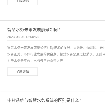
了解详情
智慧水务未来发展前景如何？
2023-03-06 15:00:53
智慧水务未来发展前景如何？5g技术的发展，大数据、物联网、云
水务正处于环保行业发展的黄金期。智慧水务是通过数采仪、无线
力于水务云平台，水务云平台负责人表...
了解详情
中控系统与智慧水务系统的区别是什么？