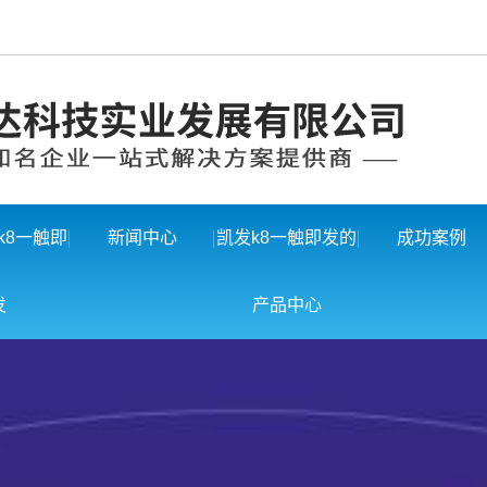
k8一触即
新闻中心
凯发k8一触即发的
成功案例
8官网的简介
公司新闻
甘肃智慧水务信息系统
发
产品中心
荣誉
行业资讯
甘肃水处理系统
集成
机构
技术资讯
甘肃加药设备
承诺
甘肃消毒设备
策略
甘肃喷灌系统