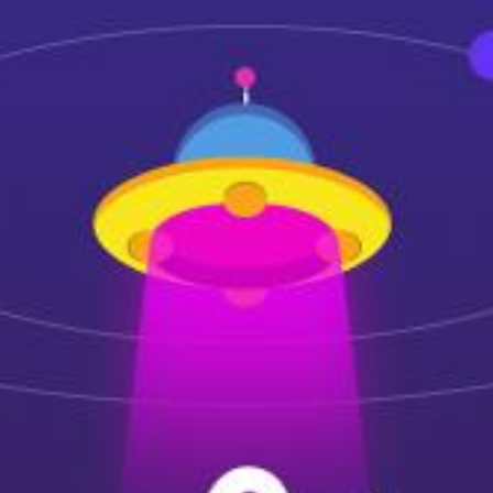
理念
甘肃雨水收集系统
荣誉
甘肃代理