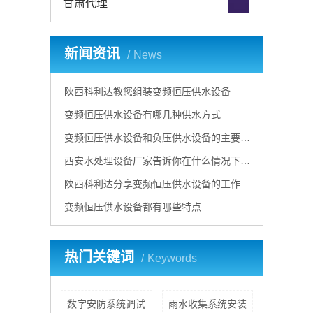
甘肃代理
新闻资讯
News
陕西科利达教您组装变频恒压供水设备
变频恒压供水设备有哪几种供水方式
变频恒压供水设备和负压供水设备的主要区别有哪些
西安水处理设备厂家告诉你在什么情况下需要使用变频恒压供水设备
陕西科利达分享变频恒压供水设备的工作原理
变频恒压供水设备都有哪些特点
热门关键词
Keywords
数字安防系统调试
雨水收集系统安装