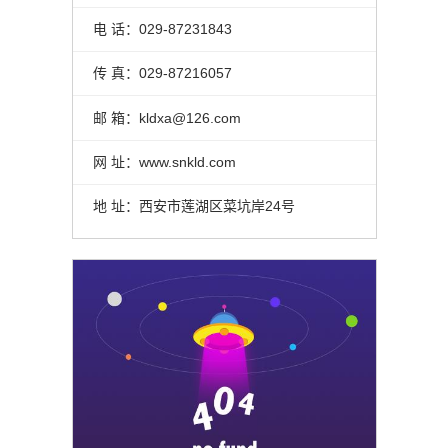
电 话：029-87231843
传 真：029-87216057
邮 箱：
kldxa@126.com
网 址：www.snkld.com
地 址：西安市莲湖区菜坑岸24号