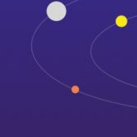
文化
资质