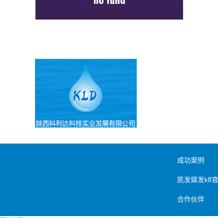
凯发k8一触即
发娱发k8官
新闻中心
成功案例
凯发娱发k8
合作伙伴