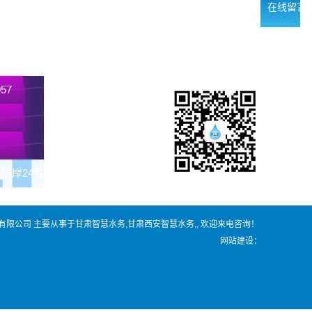
在线留言
057
坑岸24号
有限公司 主要从事于
甘肃智慧水务
,
甘肃西安智慧水务
,, 欢迎来电咨询！
网站建设：