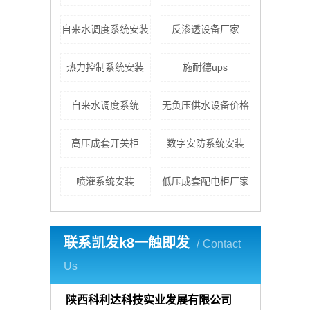
自来水调度系统安装
反渗透设备厂家
热力控制系统安装
施耐德ups
自来水调度系统
无负压供水设备价格
高压成套开关柜
数字安防系统安装
喷灌系统安装
低压成套配电柜厂家
联系凯发k8一触即发
Contact
Us
陕西科利达科技实业发展有限公司