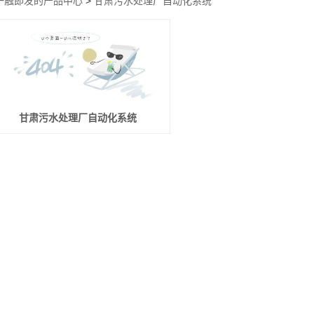
8一触即发的产品中心
>
甘肃污水处理厂自动化系统
甘肃污水处理厂自动化系统