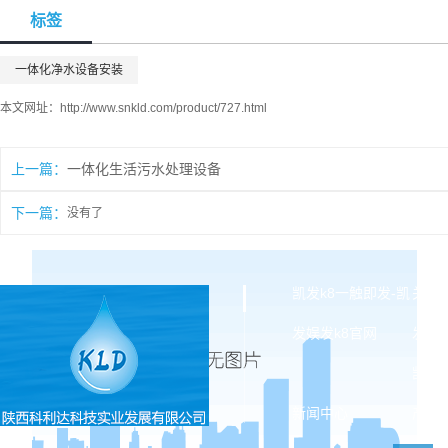
标签
一体化净水设备安装
本文网址：
http://www.snkld.com/product/727.html
上一篇：
一体化生活污水处理设备
下一篇：
没有了
凯发k8一触即发-凯
关于
发娱发k8官网
发
凯发
新闻中心
产品