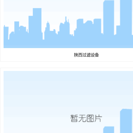
陕西过滤设备