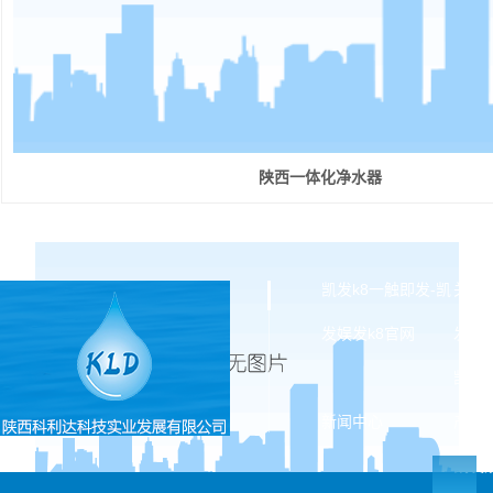
陕西一体化净水器
凯发k8一触即发-凯
关于
发娱发k8官网
发
凯发
新闻中心
产品
凯发