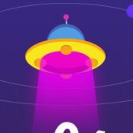
荣誉
代理