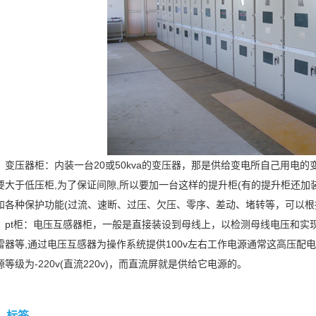
变压器柜：内装一台20或50kva的变压器，那是供给变电所自己用电
要大于低压柜,为了保证间隙,所以要加一台这样的提升柜(有的提升柜还加
和各种保护功能(过流、速断、过压、欠压、零序、差动、堵转等，可以根
pt柜：电压互感器柜，一般是直接装设到母线上，以检测母线电压和实
雷器等,通过电压互感器为操作系统提供100v左右工作电源通常这高压
源等级为-220v(直流220v)，而直流屏就是供给它电源的。
标签