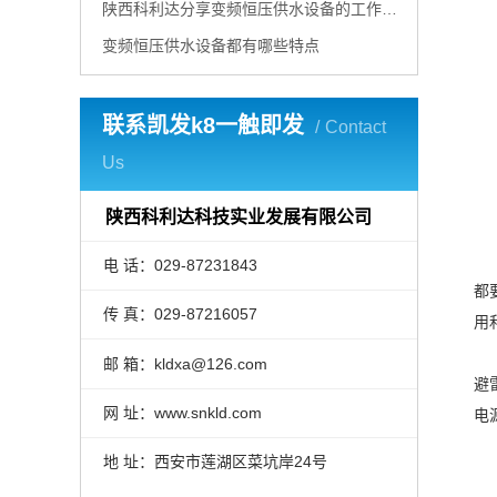
陕西科利达分享变频恒压供水设备的工作原理
变频恒压供水设备都有哪些特点
联系凯发k8一触即发
Contact
Us
陕西科利达科技实业发展有限公司
电 话：029-87231843
都
传 真：029-87216057
用
邮 箱：
kldxa@126.com
避
网 址：www.snkld.com
电
地 址：西安市莲湖区菜坑岸24号