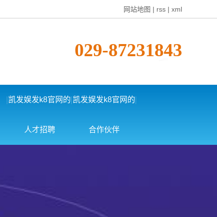
网站地图
|
rss
|
xml
029-87231843
凯发娱发k8官网的
凯发娱发k8官网的
社会招聘
人才招聘
合作伙伴