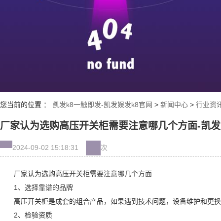
资质荣誉
您当前的位置 ：
凯发k8一触即发-凯发娱发k8官网
>
新闻中心
>
行业资
厂家认为选购高压开关柜需要注意哪几个方面-凯发
2024-09-02 15:18:31
次
厂家认为选购高压开关柜需要注意哪几个方面
1、选择靠谱的品牌
高压开关柜是成套的组合产品，如果遇到技术问题，设备维护和更换
2、检验资质