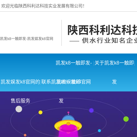
欢迎光临陕西科利达科技实业发展有限公司！
凯发k8一触即发-凯发娱发k8官网
凯发k8一触即发-
关于凯发k8一触即
凯发娱发k8官网的简介
凯发娱发k8官网的
联系凯发k8一触即
凯发娱发k8官网
发
荣获荣誉
联系凯发k8一触即发
售后服务
发
组织机构
服务承诺
经营策略
文化理念