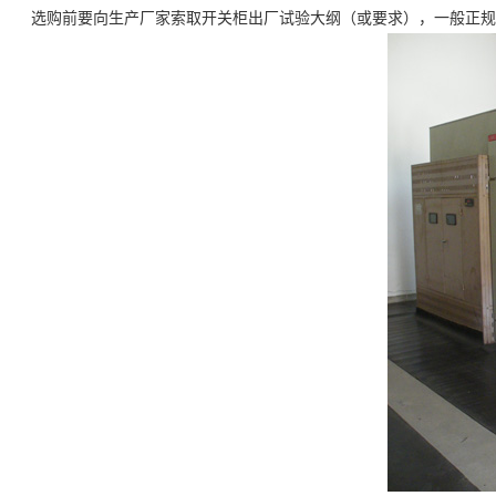
选购前要向生产厂家索取开关柜出厂试验大纲（或要求），一般正规