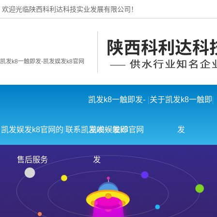
欢迎光临陕西科利达科技实业发展有限公司！
凯发k8一触即发-凯发娱发k8官网
凯发k8一触即发-
关于凯发k8一触即
凯发娱发k8官网的简介
凯发娱发k8官网的
联系凯发k8一触即
凯发娱发k8官网
发
荣获荣誉
联系凯发k8一触即发
售后服务
发
组织机构
服务承诺
经营策略
文化理念