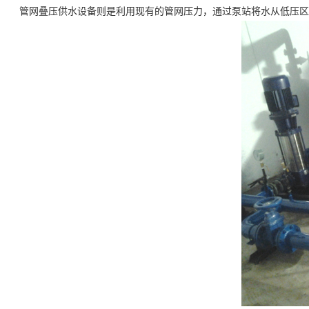
管网叠压供水设备则是利用现有的管网压力，通过泵站将水从低压区