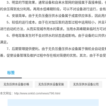
3、明显的节能效果，通常设备和自来水管网的链接属于直接串接，
的余压得到充分利用。再用水低峰期阶段，可以不对设备进行运行，会有
4、安装简单。由于无负压叠压供水设备属于成套供应体系，因此用
5、较低的运行成本。由于在对加压泵的选型过程中运用较小，并且
进行启动的方法，从而实现城市用水的需求。当用水高峰期来临时方可对
6、停电现象发生时不会对供水的状态造成影响。由于设备的公共供
满足。
7、后期管理提供便利。由于无负压叠压供水设备属于微机全自动变
善，促使设备管理及维护过程中存在相对简便的优势。其次，由于不会受
标签
无负压供水设备价格
无负压供水设备安装
无负压供水设备公司
本文网址：
http://www.snkld.com/news/796.html